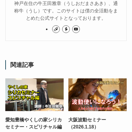
神戸在住の牛王田雅章（うしおだまさあき）、通
称牛（うし）です。このサイトは僕の全活動をま
とめた公式サイトとなっております。
関連記事
愛知豊橋やくしの家シリカ
大阪波動セミナー
セミナー・スピリチャル編
（2026.1.18）