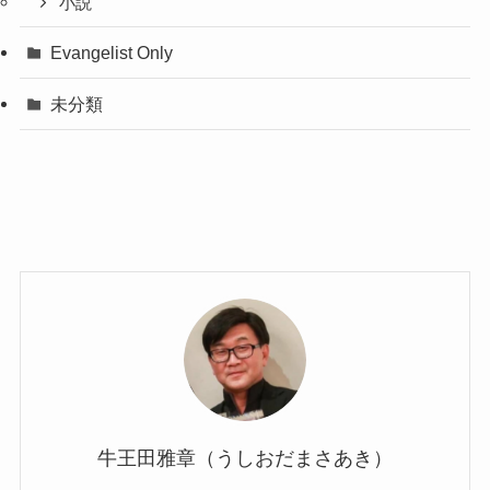
小説
Evangelist Only
未分類
牛王田雅章（うしおだまさあき）