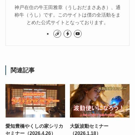
神戸在住の牛王田雅章（うしおだまさあき）、通
称牛（うし）です。このサイトは僕の全活動をま
とめた公式サイトとなっております。
関連記事
愛知豊橋やくしの家シリカ
大阪波動セミナー
セミナー（2026.4.26）
（2026.1.18）