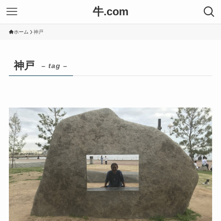
牛.com
ホーム
神戸
神戸
– tag –