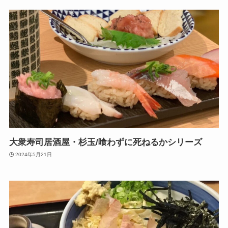
大衆寿司居酒屋・杉玉/喰わずに死ねるかシリーズ
2024年5月21日