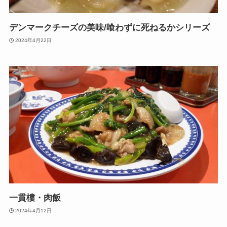
デンマークチーズの美味/喰わずに死ねるかシリーズ
2024年4月22日
一貫樓・肉飯
2024年4月12日