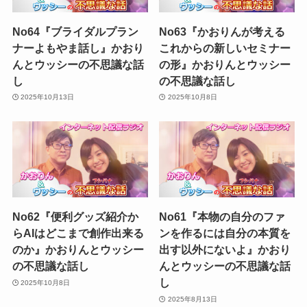
No64『ブライダルプラン
No63『かおりんが考える
ナーよもやま話し』かおり
これからの新しいセミナー
んとウッシーの不思議な話
の形』かおりんとウッシー
し
の不思議な話し
2025年10月13日
2025年10月8日
No62『便利グッズ紹介か
No61『本物の自分のファ
らAIはどこまで創作出来る
ンを作るには自分の本質を
のか』かおりんとウッシー
出す以外にないよ』かおり
の不思議な話し
んとウッシーの不思議な話
し
2025年10月8日
2025年8月13日