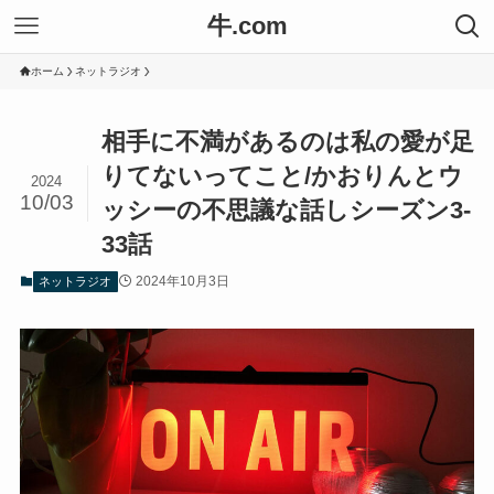
牛.com
ホーム
ネットラジオ
相手に不満があるのは私の愛が足
りてないってこと/かおりんとウ
2024
10/03
ッシーの不思議な話しシーズン3-
33話
2024年10月3日
ネットラジオ