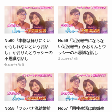
No60『本物は解りにくい
No59『近況報告にならな
かもしれないというお話
い近況報告』かおりんとウ
し』かおりんとウッシーの
ッシーの不思議な話し
不思議な話し
2025年8月7日
2025年8月9日
No58『フシバナ流結婚前
No57『同棲生活は結婚生