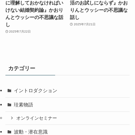
に理解しておかなければい
活のお試しにならず』かお
けない結婚契約論』かおり
りんとウッシーの不思議な
んとウッシーの不思議な話
話し
し
2025年7月21日
2025年7月22日
カテゴリー
イントロダクション
珪素物語
オンラインセミナー
波動・潜在意識