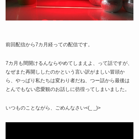
前回配信から7カ月経っての配信です。
7カ月も間開けるんならやめてしまえよ、って話ですが、
なぜまた再開ししたのかという言い訳がましい冒頭か
ら、やっぱり私たちは変わり者だね、つー話から最後は
とんでもない恋愛観のお話しに彷徨ってしまいました。
いつものことながら、ごめんなさい<(_ _)>