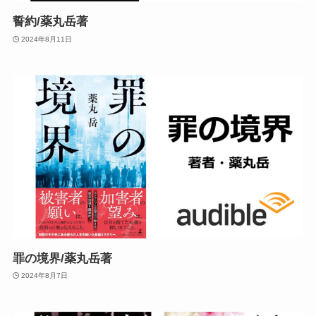
誓約/薬丸岳著
2024年8月11日
罪の境界/薬丸岳著
2024年8月7日