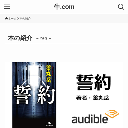
牛.com
ホーム
本の紹介
本の紹介
– tag –