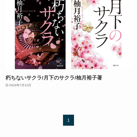
朽ちないサクラ/月下のサクラ/柚月裕子著
2024年7月12日
1