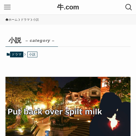
牛.com
ホーム
ドラマ
小説
小説
– category –
ドラマ
小説