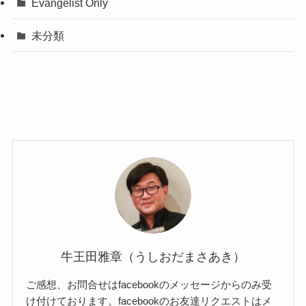
Evangelist Only
未分類
牛王田雅章（うしおだまさあき）
ご感想、お問合せはfacebookのメッセージからのみ受
け付けております。facebookのお友達リクエストはメ